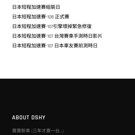
日本短程加速賽組裝日
日本短程加速賽-108 正式賽
日本短程加速賽-107引擎壞掉緊急修復
日本短程加速賽-107 台灣賽車手測時日影片
日本短程加速賽-107 日本車友賽前測時日
ABOUT DSHY
賣賣新車 (三年才賣一台…)