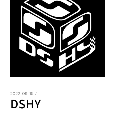
2022-09-15
DSHY