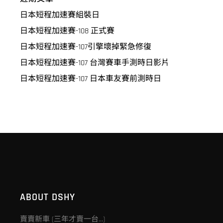
日本短程加速賽組裝日
日本短程加速賽-108 正式賽
日本短程加速賽-107引擎壞掉緊急修復
日本短程加速賽-107 台灣賽車手測時日影片
日本短程加速賽-107 日本車友賽前測時日
ABOUT DSHY
賣賣新車 (三年才賣一台…)