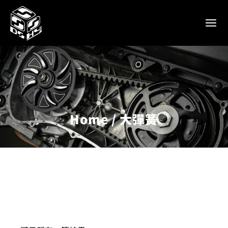
Home
大彈簧