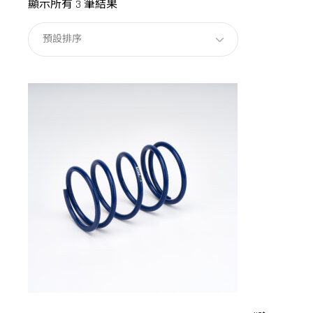
顯示所有 3 筆結果
預設排序