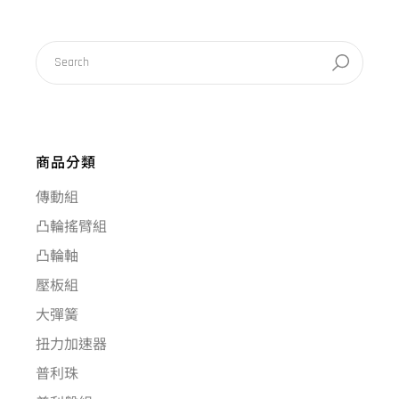
商品分類
傳動組
凸輪搖臂組
凸輪軸
壓板組
大彈簧
扭力加速器
普利珠