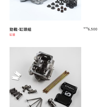
勁戰-缸頭組
NT$
6,500
缸頭