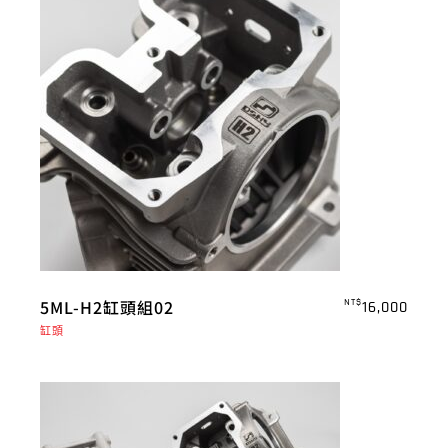
5ML-H2缸頭組02
NT$
16,000
缸頭