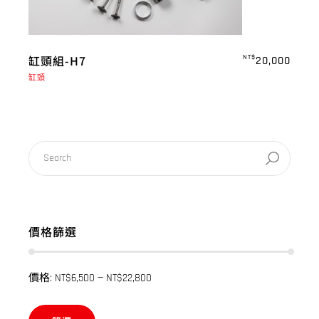
缸頭組-H7
NT$
20,000
缸頭
價格篩選
價格:
NT$6,500
—
NT$22,800