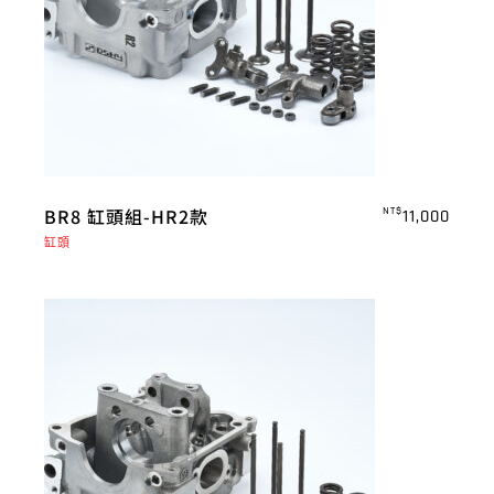
BR8 缸頭組-HR2款
NT$
11,000
缸頭