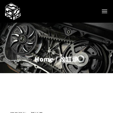
Home
改缸頭