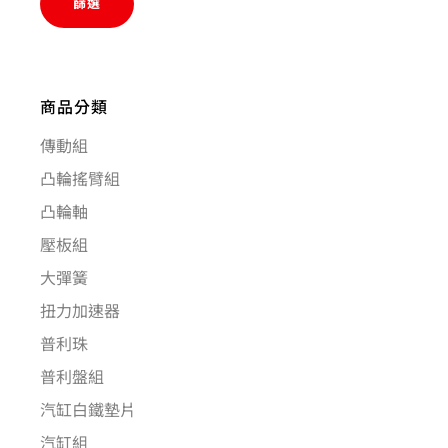
篩選
商品分類
傳動組
凸輪搖臂組
凸輪軸
壓板組
大彈簧
扭力加速器
普利珠
普利盤組
汽缸白鐵墊片
汽缸組