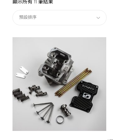
顯示所有 11 筆結果
預設排序