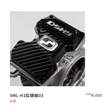
5ML-H1缸頭組03
NT$
16,000
缸頭