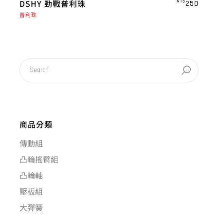
DSHY 勁戰普利珠
NT$
250
普利珠
商品分類
傳動組
凸輪搖臂組
凸輪軸
壓板組
大彈簧