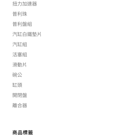
扭力加速器
普利珠
普利盤組
汽缸白鐵墊片
汽缸組
活塞組
滑動片
碗公
缸頭
開閉盤
離合器
商品標籤