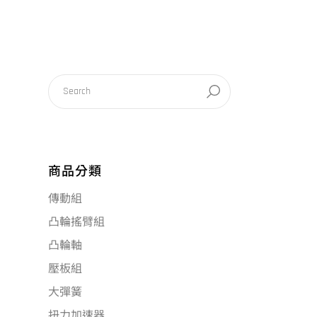
商品分類
傳動組
凸輪搖臂組
凸輪軸
壓板組
大彈簧
扭力加速器