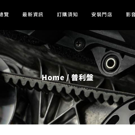
總覽
最新資訊
訂購須知
安裝門店
影
Home
普利盤