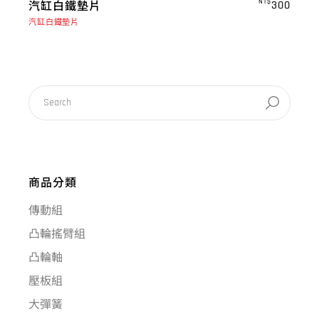
汽缸白鐵墊片
NT$
300
汽缸白鐵墊片
商品分類
傳動組
凸輪搖臂組
凸輪軸
壓板組
大彈簧