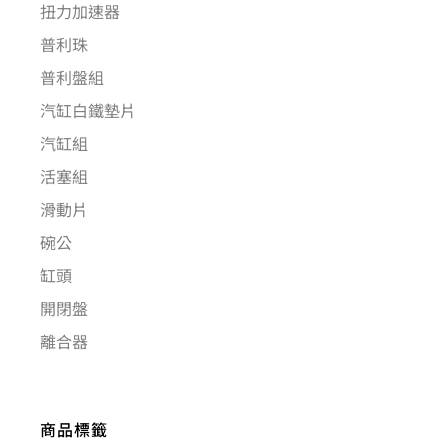
扭力加速器
普利珠
普利盤組
汽缸白鐵墊片
汽缸組
活塞組
滑動片
碗公
缸頭
開閉盤
離合器
商品標籤