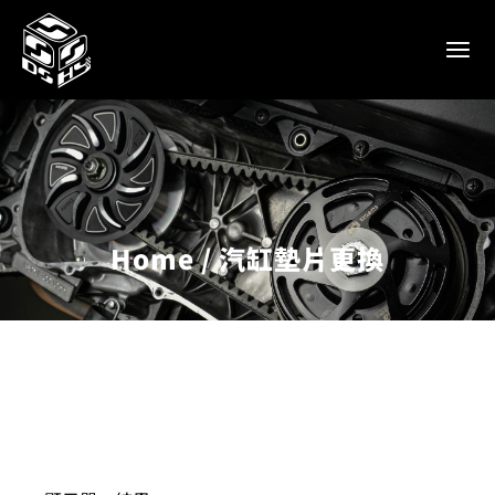
Home
汽缸墊片更換