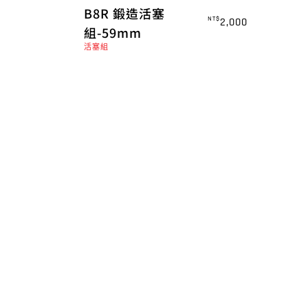
B8R 鍛造活塞
NT$
2,000
組-59mm
活塞組