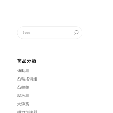
商品分類
傳動組
凸輪搖臂組
凸輪軸
壓板組
大彈簧
扭力加速器