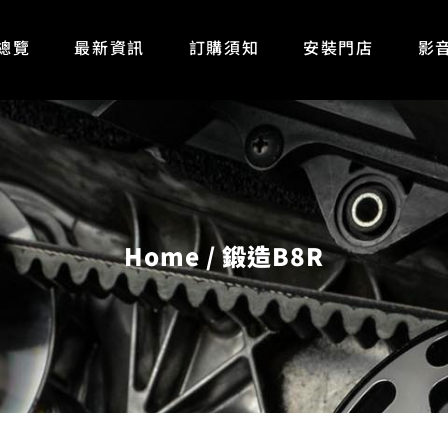
總覽
最新資訊
訂購須知
安裝門店
影
Home
鍛造B8R