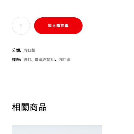
加入購物車
分類:
汽缸組
標籤:
改缸
,
機車汽缸組
,
汽缸組
相關商品