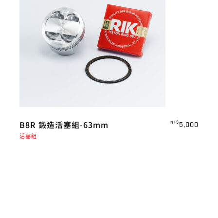
B8R 鍛造活塞組-63mm
NT$
5,000
活塞組