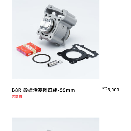
B8R 鍛造活塞陶缸組-59mm
NT$
5,000
汽缸組