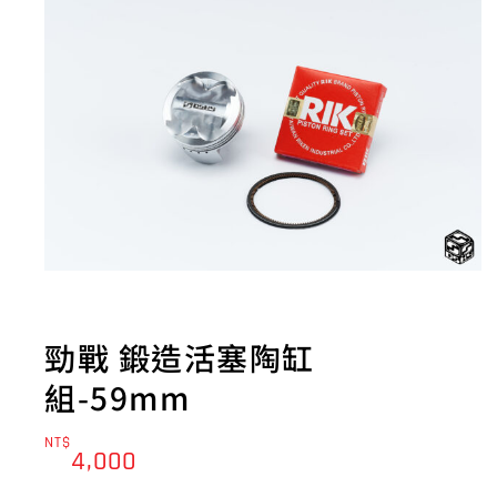
勁戰 鍛造活塞陶缸
組-59mm
NT$
4,000