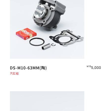
DS-M10-63MM(陶)
NT$
5,000
汽缸組