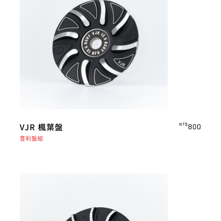
VJR 楓葉盤
NT$
800
普利盤組