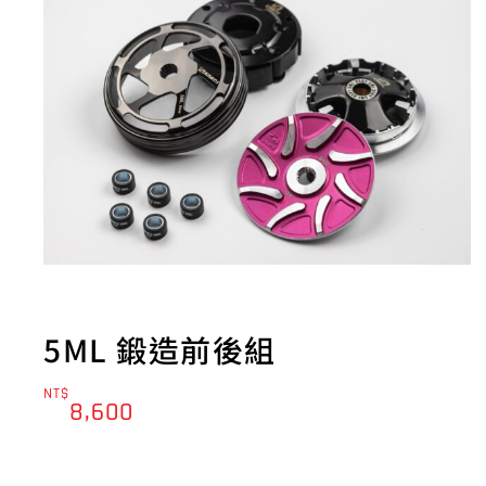
5ML 鍛造前後組
NT$
8,600