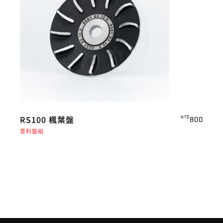
RS100 楓葉盤
NT$
800
普利盤組