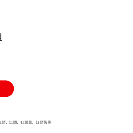
組
車
缸頭
,
缸頭
,
缸頭組
,
缸頭裂開