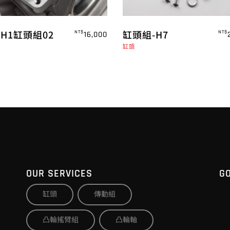
-H1缸頭組02
缸頭組-H7
NT$
NT$
16,000
缸頭
OUR SERVICES
G
缸頭
傳動組
凸輪搖臂組
凸輪軸