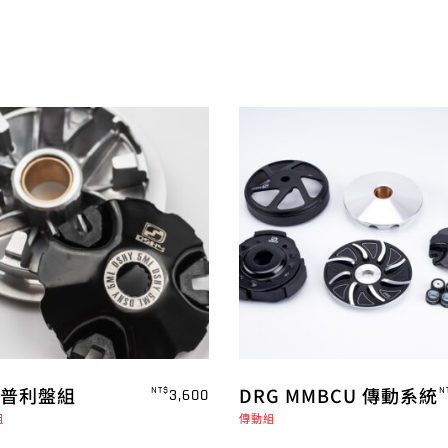
L 普利盤組
DRG MMBCU 傳動系統
NT$
N
3,600
組
傳動組