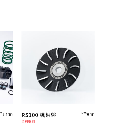
RS100 楓葉盤
T$
NT$
7,100
800
普利盤組