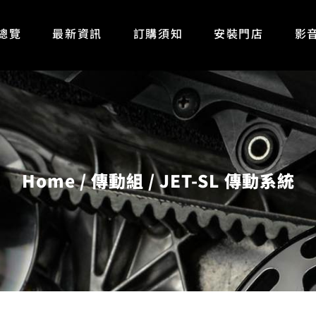
總覽
最新資訊
訂購須知
安裝門店
影
Home
傳動組
JET-SL 傳動系統