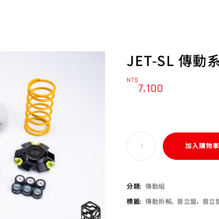
JET-SL 傳動
NT$
7,100
加入購物
分類:
傳動組
標籤:
傳動拆解
,
普立盤
,
普立