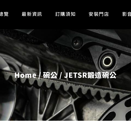
總覽
最新資訊
訂購須知
安裝門店
影
Home
碗公
JETSR鍛造碗公