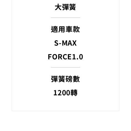
大彈簧
適用車款
S-MAX
F
ORCE1.0
彈簧磅數
1200轉