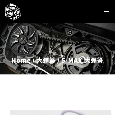
Home
大彈簧
S-MAX 大彈簧